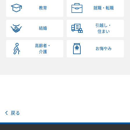
教育
就職・転職
引越し・
結婚
住まい
高齢者・
お悔やみ
介護
戻る