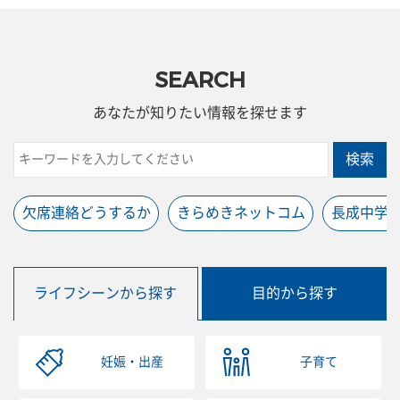
SEARCH
あなたが知りたい情報を探せます
検索
欠席連絡どうするか
きらめきネットコム
長成中学
ライフシーンから探す
目的から探す
妊娠・出産
子育て