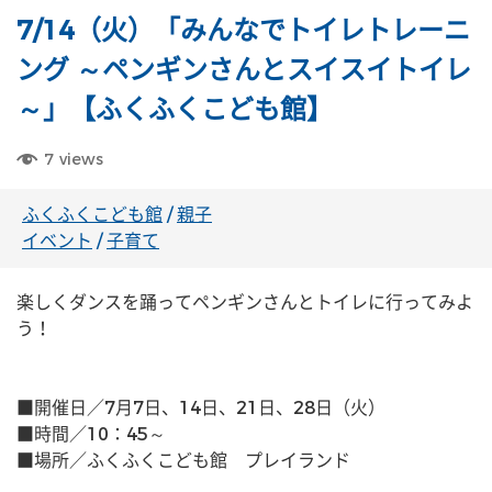
7/14（火）「みんなでトイレトレーニ
ング ～ペンギンさんとスイスイトイレ
～」【ふくふくこども館】
7
views
ふくふくこども館
/
親子
イベント
/
子育て
楽しくダンスを踊ってペンギンさんとトイレに行ってみよ
う！
■開催日／7月7日、14日、21日、28日（火）
■時間／10：45～
■場所／ふくふくこども館　プレイランド