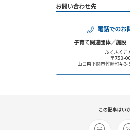
お問い合わせ先
電話でのお
子育て関連団体／施設
ふくふくこ
〒750-0
山口県下関市竹崎町4-3-
この記事はい