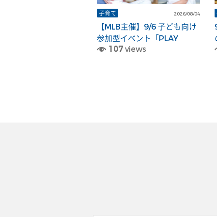
子育て
2026/08/04
【MLB主催】9/6 子ども向け
参加型イベント「PLAY
107
views
BALL」のお知らせ