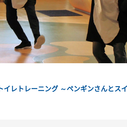
でトイレトレーニング ～ペンギンさんとス