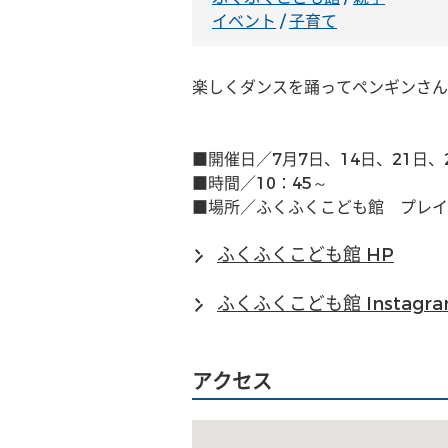
イベント
/
子育て
楽しくダンスを踊ってペンギンさん
■開催日／7月7日、14日、21日、
■時間／10：45～
■場所／ふくふくこども館　プレイ
ふくふくこども館 HP
ふくふくこども館 Instagr
アクセス