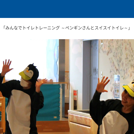
本文に移動
火）「みんなでトイレトレーニング ～ペンギンさんとスイスイトイレ～