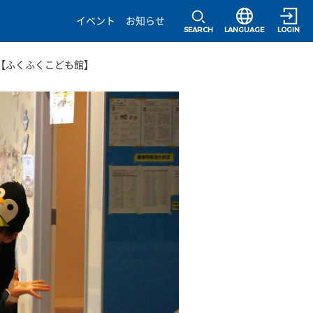
選択すると言語の
イベント
お知らせ
SEARCH
LANGUAGE
LOGIN
」【ふくふくこども館】