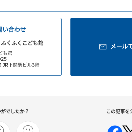
問い合わせ
ふくふくこども館
メール
ども館
025
3 JR下関駅ビル3階
かがでしたか？
この記事を