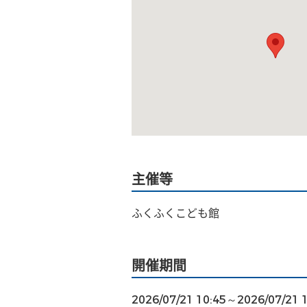
主催等
ふくふくこども館
開催期間
2026/07/21 10:45～2026/07/21 