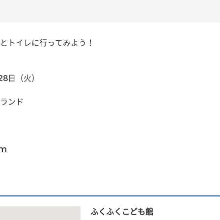
とトイレに行ってみよう！
28日（火）
ランド
am
ふくふくこども館