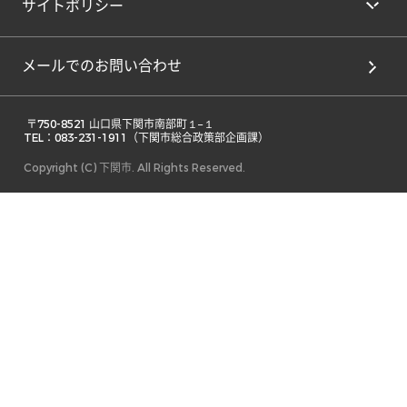
サイトポリシー
メールでのお問い合わせ
 〒750-8521 山口県下関市南部町１−１ 

TEL：083-231-1911（下関市総合政策部企画課） 
Copyright (C) 下関市. All Rights Reserved.