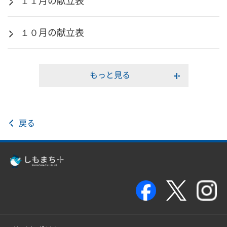
１１月の献立表
１０月の献立表
もっと見る
戻る